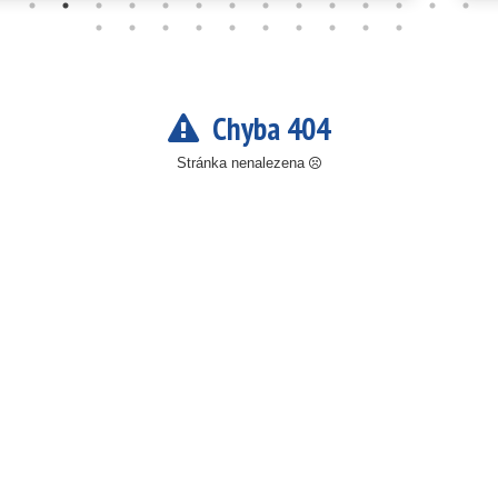
Chyba 404
Stránka nenalezena