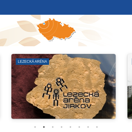
ČERVENÝ HRÁDEK