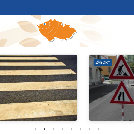
ČKO
MĚSTSKÁ VĚŽ A SKLEPY