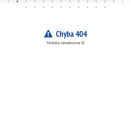
Chyba 404
Stránka nenalezena