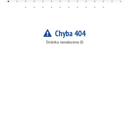
Chyba 404
Stránka nenalezena