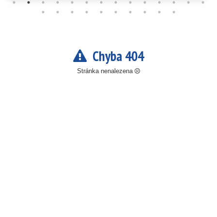
Chyba 404
Stránka nenalezena