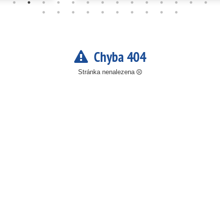
Chyba 404
Stránka nenalezena