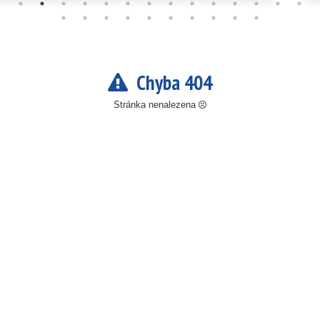
Chyba 404
Stránka nenalezena