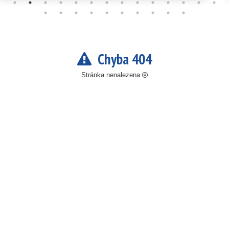
Chyba 404
Stránka nenalezena