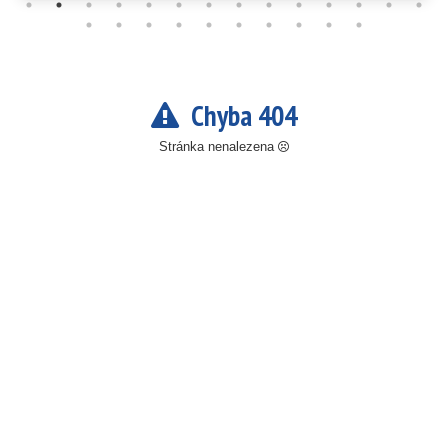
Chyba 404
Stránka nenalezena