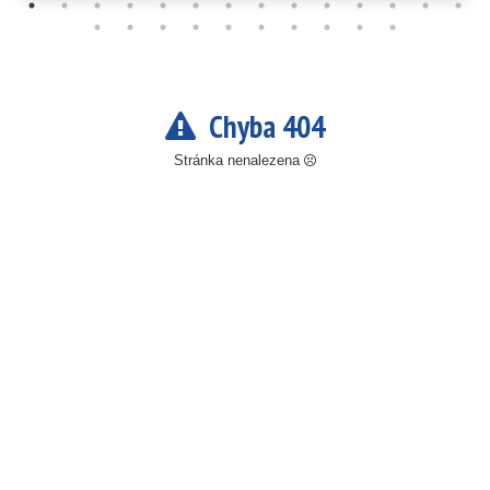
Chyba 404
Stránka nenalezena