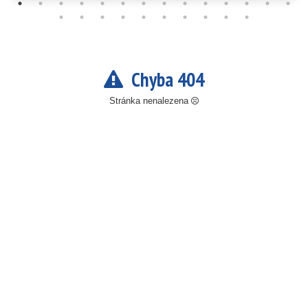
Chyba 404
Stránka nenalezena