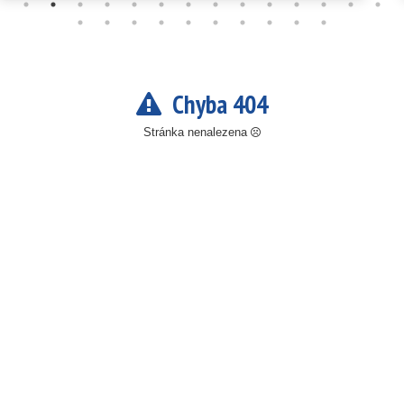
Chyba 404
Stránka nenalezena