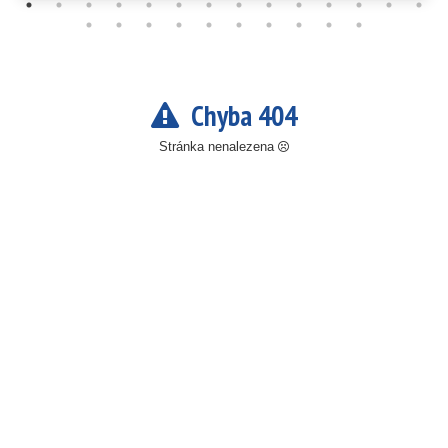
Chyba 404
Stránka nenalezena