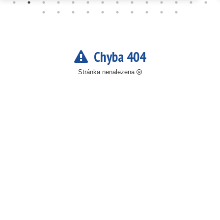
Chyba 404
Stránka nenalezena