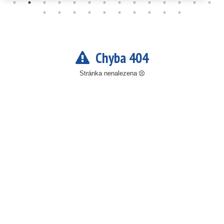
Chyba 404
Stránka nenalezena