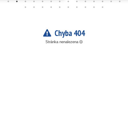
Chyba 404
Stránka nenalezena