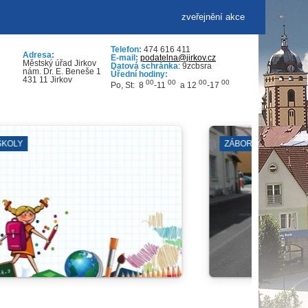
zveřejnění akce
Telefon:
474 616 411
Adresa:
E-mail:
podatelna@jirkov.cz
Městský úřad Jirkov
Datová schránka
: 9zcbsra
nám. Dr. E. Beneše 1
Úřední hodiny:
431 11 Jirkov
00
00
00
00
Po, St: 8
-11
a 12
-17
EK
ODSTÁVKY