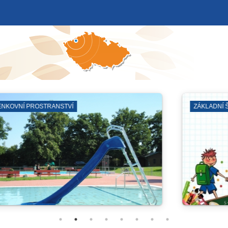
Y
ČERVENÝ HRÁD