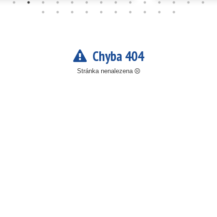
Chyba 404
Stránka nenalezena