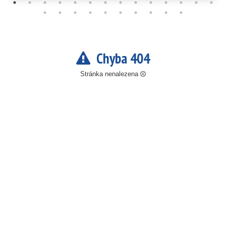
Chyba 404
Stránka nenalezena