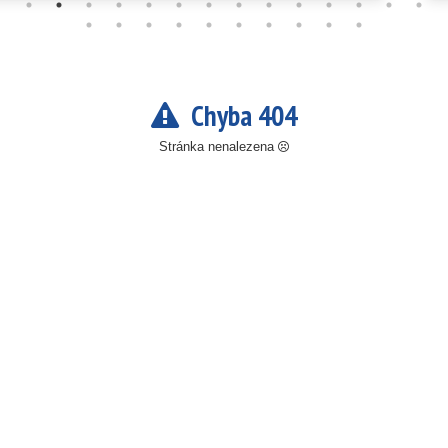
Chyba 404
Stránka nenalezena