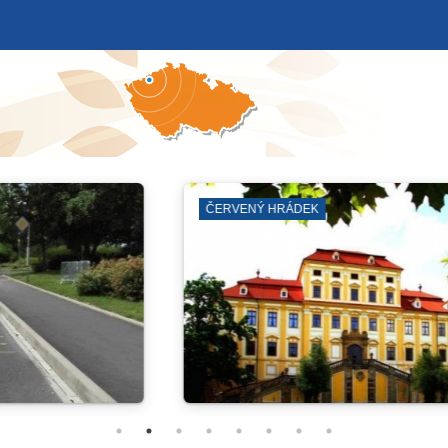
ČERVENÝ HRÁDEK