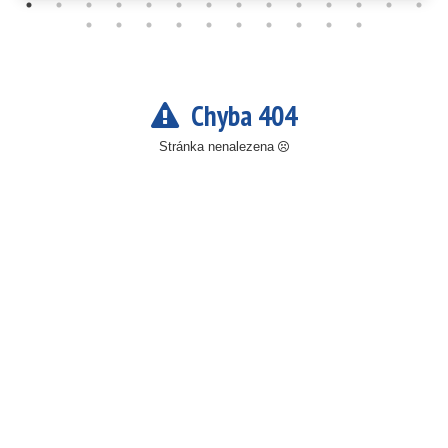
Chyba 404
Stránka nenalezena