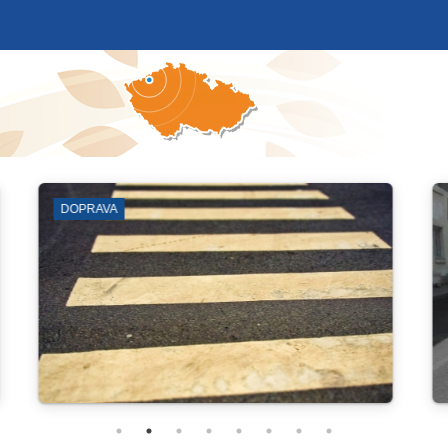
VÝVOZ POPELNIC