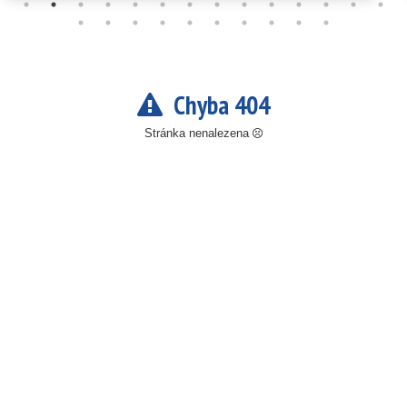
Chyba 404
Stránka nenalezena