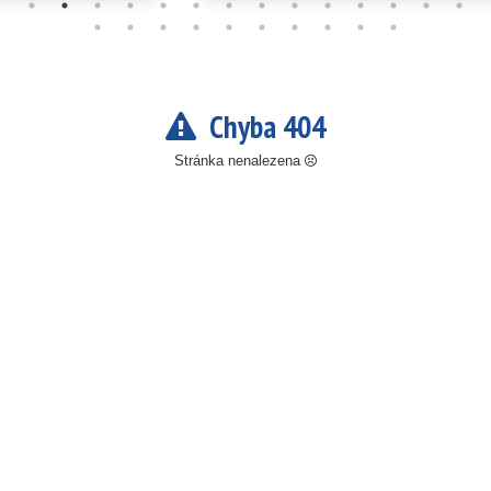
Chyba 404
Stránka nenalezena