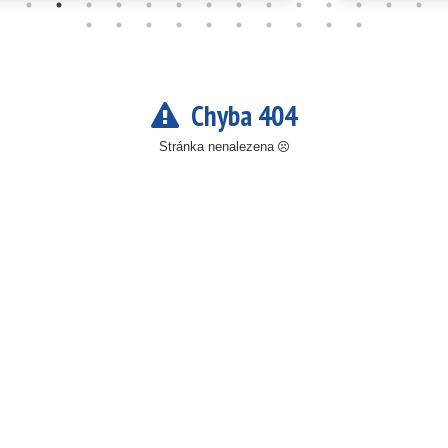
Chyba 404
Stránka nenalezena