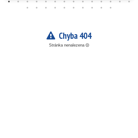
Chyba 404
Stránka nenalezena