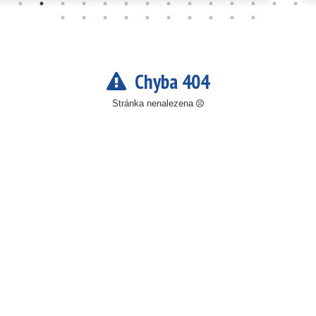
Chyba 404
Stránka nenalezena