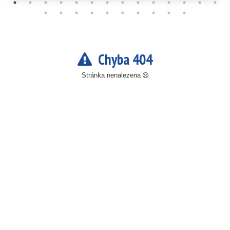
Chyba 404
Stránka nenalezena