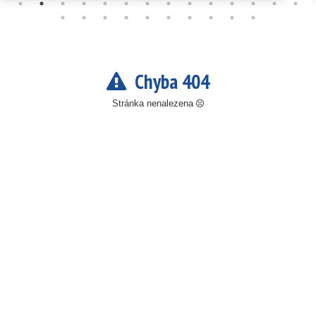
Chyba 404
Stránka nenalezena