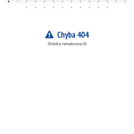
Chyba 404
Stránka nenalezena