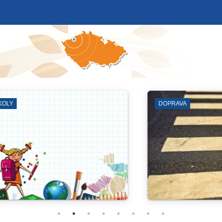
GALERIE
MĚSTSKÁ