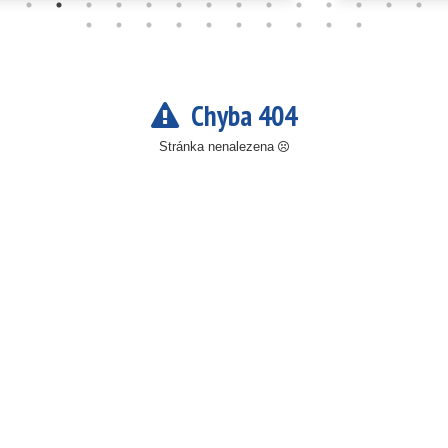
Chyba 404
Stránka nenalezena