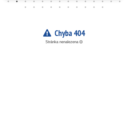
Chyba 404
Stránka nenalezena