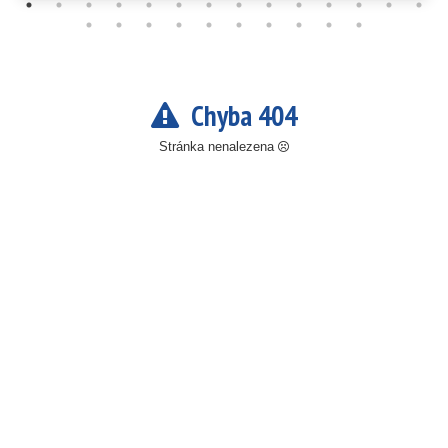
Chyba 404
Stránka nenalezena