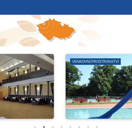
K
KOSTEL SV. JILJÍ