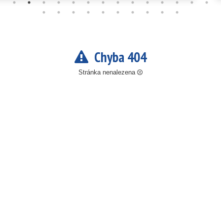
Chyba 404
Stránka nenalezena