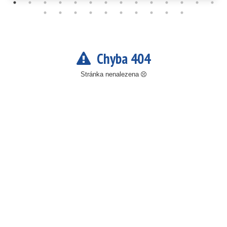
Chyba 404
Stránka nenalezena