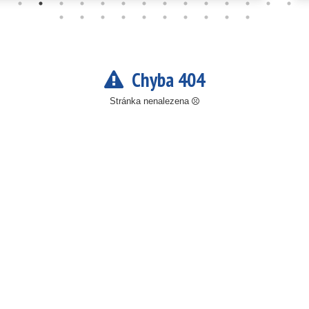
Chyba 404
Stránka nenalezena