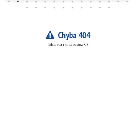
Chyba 404
Stránka nenalezena