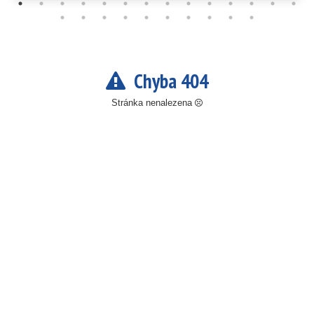
Chyba 404
Stránka nenalezena