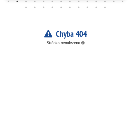
Chyba 404
Stránka nenalezena