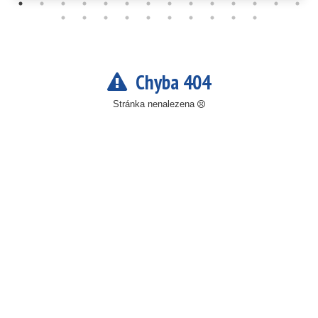
Chyba 404
Stránka nenalezena