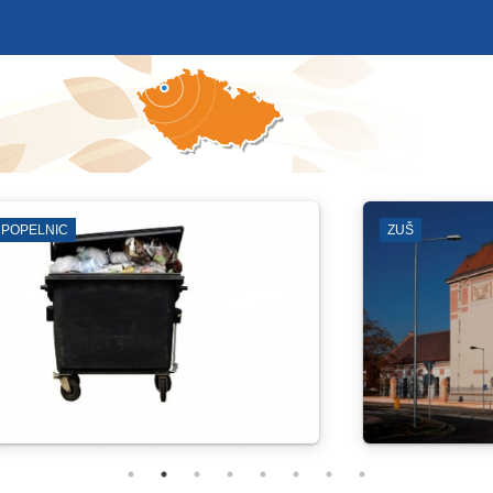
DDM PARAPLÍČKO
KOSTEL SV