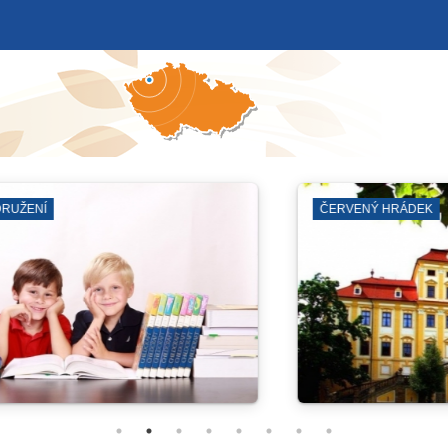
ĚŽ A SKLEPY
VÝVOZ POPELNIC