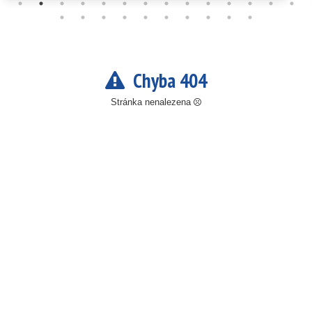
Chyba 404
Stránka nenalezena