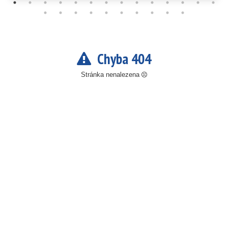
Chyba 404
Stránka nenalezena