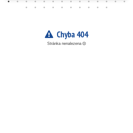
Chyba 404
Stránka nenalezena