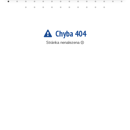
Chyba 404
Stránka nenalezena